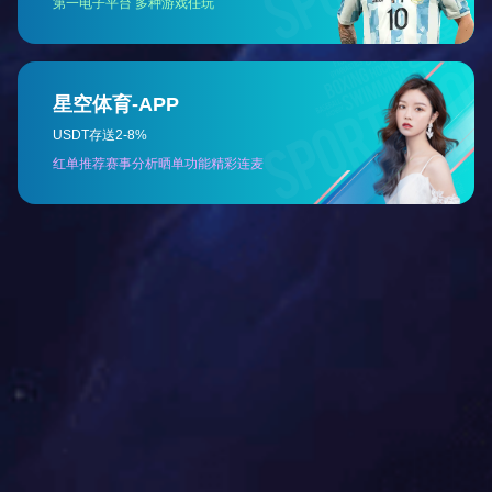
查看详情 +
2013
公司成立于2013年
10
10年服务经验
100
合作客户100+
100
现有员工100+